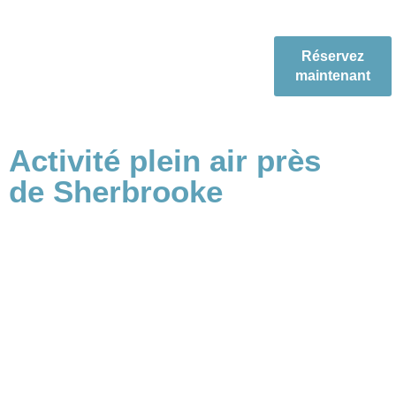
Réservez
maintenant
Activité plein air près
de Sherbrooke