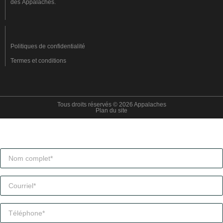
des Appalaches.
Politiques de confidentialité
Termes et conditions
Tous droits réservés © 2026 Appalaches
Plan du site