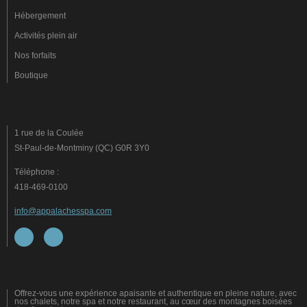
Hébergement
Activités plein air
Nos forfaits
Boutique
1 rue de la Coulée
St-Paul-de-Montminy (QC) G0R 3Y0
Téléphone :
418-469-0100
info@appalachesspa.com
Offrez-vous une expérience apaisante et authentique en pleine nature, avec
nos chalets, notre spa et notre restaurant, au cœur des montagnes boisées