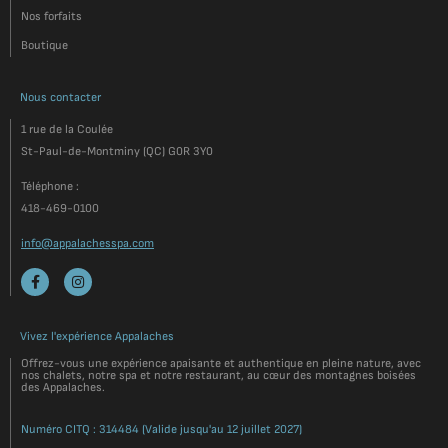
Nos forfaits
Boutique
Nous contacter
1 rue de la Coulée
St-Paul-de-Montminy (QC) G0R 3Y0
Téléphone :
418-469-0100
info@appalachesspa.com
Vivez l'expérience Appalaches
Offrez-vous une expérience apaisante et authentique en pleine nature, avec
nos chalets, notre spa et notre restaurant, au cœur des montagnes boisées
des Appalaches.
Numéro CITQ : 314484 (Valide jusqu'au 12 juillet 2027)