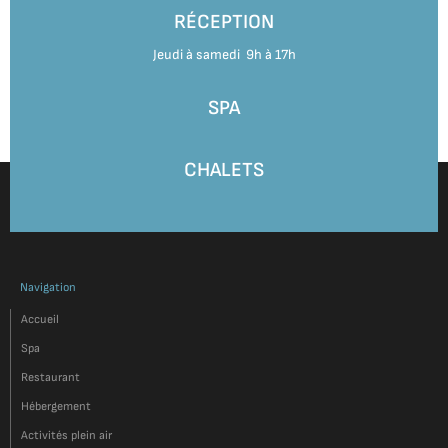
RÉCEPTION
Jeudi à samedi 9h à 17h
SPA
CHALETS
Navigation
Accueil
Spa
Restaurant
Hébergement
Activités plein air